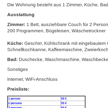
Die Wohnung besteht aus 1 Zimmer, Küche, Ba
Ausstattung
Zimmer:
1 Bett, ausziehbare Couch für 2 Persone
200 Programmen, Bügeleisen, Wäschetrockner
Küche:
Geschirr, Kühlschrank mit eingebautem G
Schnellkochkanne, Kaffeemaschine, Zweierkoch
Bad:
Duschecke, Waschmaschine, Waschbeck
Sonstiges
Internet, WiFi-Anschluss
Preisliste:
1 person
50 €
2 persons
55 €
3 persons
60 €