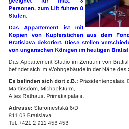
geeignet für max. 3
Personen, zum Lift führen 8
Stufen.
Das Appartement ist mit
Kopien von Kupferstichen aus dem Fond
Bratislava dekoriert. Diese stellen verschi
von ungarischen Königen im heutigen Bratisl
Das Appartement Studio im Zentrum von Bratisl
befindet sich im Wohngebäude in der Nähe des 
Es befinden sich dort z.B.:
Präsidentenpalais, B
Martinsdom, Michaelsturm,
Altes Rathaus, Primatialpalais.
Adresse:
Staromestská 6/D
811 03 Bratislava
Tel.:+421 2 911 458 458