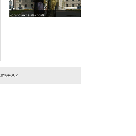
EBYGROUP