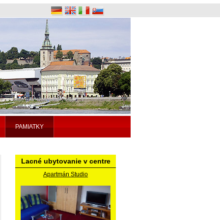
PAMIATKY
Lacné ubytovanie v centre
Apartmán Studio