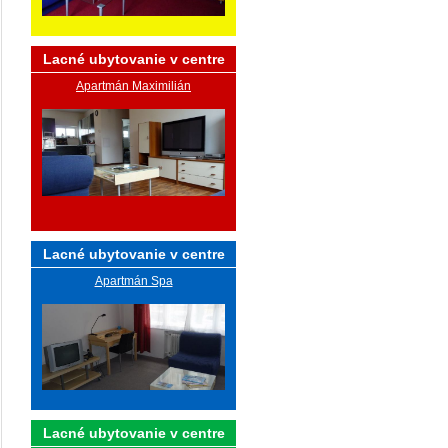
Lacné ubytovanie v centre
Apartmán Maximilián
Lacné ubytovanie v centre
Apartmán Spa
Lacné ubytovanie v centre