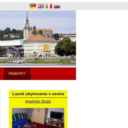
PAMIATKY
Lacné ubytovanie v centre
Apartmán Studio