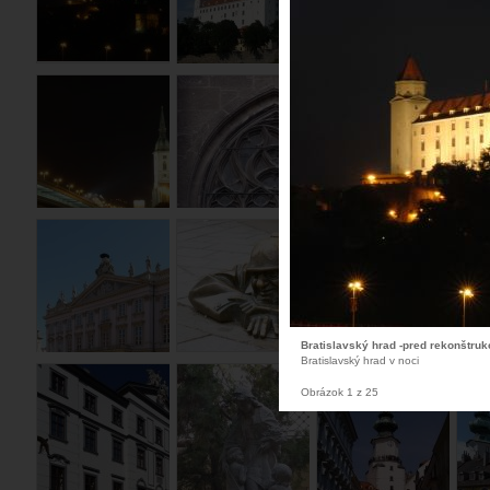
Bratislavský hrad -pred rekonštruk
Bratislavský hrad v noci
Obrázok 1 z 25